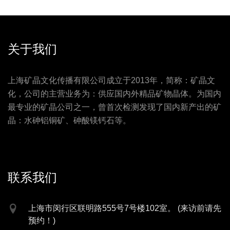
关于我们
上海矿晶文化传播有限公司成立于2013年，简称：矿晶文
化，公司的主营业务为：供应国内外精品矿物晶体。为国内
最专业的矿晶公司之一，曾首次检测发现了国内新产出的矿
晶：水砷铝铜矿、砷酸镁钙石等。
联系我们
上海市闵行区联明路555号7号楼102室。 (来访前请先
预约！)