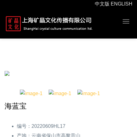
中文版
ENGLISH
Togg
navig
海蓝宝
编号：20220609HL17
产地：云南省保山市高黎贡山